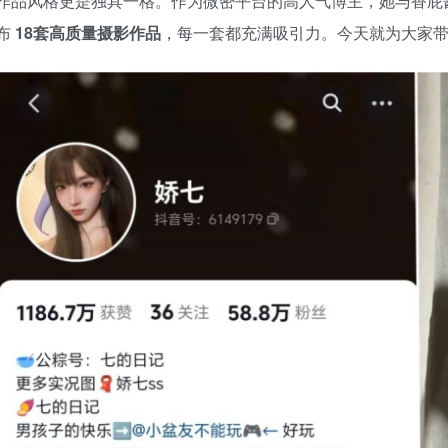
作品风格更是独具一格。作为微密平台的高人气博主，她与香屁
布
18套高质量摄影作品
，每一套都充满吸引力。今天就为大家