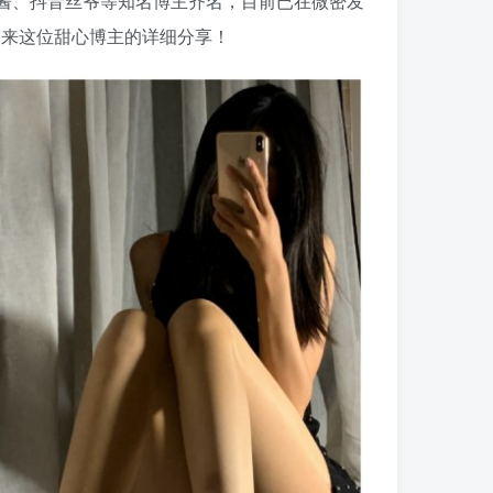
酱、抖音丝爷等知名博主齐名，目前已在微密发
带来这位甜心博主的详细分享！