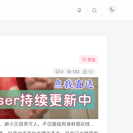
关注
0
133
11
、娇小又甜美可人。不仅颜值和身材都在线，