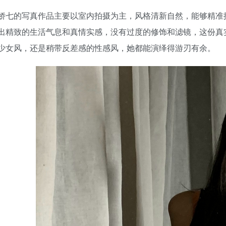
娇七的写真作品主要以室内拍摄为主，风格清新自然，能够精准
出精致的生活气息和真情实感，没有过度的修饰和滤镜，这份真
少女风，还是稍带反差感的性感风，她都能演绎得游刃有余。