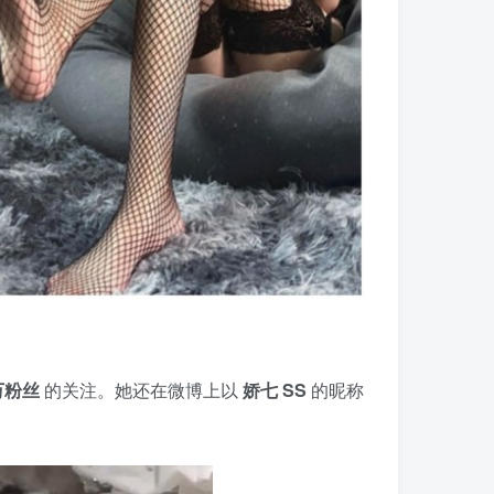
万粉丝
的关注。她还在微博上以
娇七 SS
的昵称