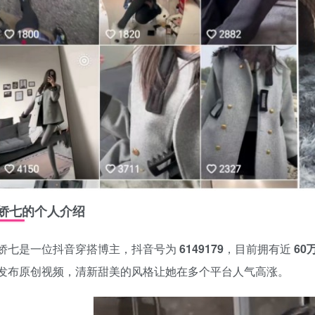
娇七的个人介绍
娇七是一位抖音穿搭博主，抖音号为
6149179
，目前拥有近
60
发布原创视频，清新甜美的风格让她在多个平台人气高涨。