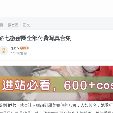
页
微密圈
正文
娇七微密圈全部付费写真合集
guciy
1年前发布
提到
娇七
，就会让人联想到甜美娇俏的形象，人如其名，她乖巧