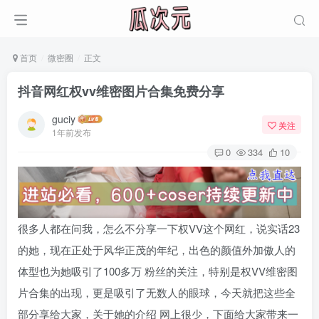
首页
微密圈
正文
抖音网红权vv维密图片合集免费分享
guciy
关注
1年前发布
0
334
10
很多人都在问我，怎么不分享一下权VV这个网红，说实话23
的她，现在正处于风华正茂的年纪，出色的颜值外加傲人的
体型也为她吸引了100多万 粉丝的关注，特别是权VV维密图
片合集的出现，更是吸引了无数人的眼球，今天就把这些全
部分享给大家，关于她的介绍 网上很少，下面给大家带来一