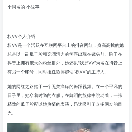
个同名的 小故事。
权VV个人介绍
权VV是一个活跃在互联网平台上的抖音网红，身高高挑的她
总是以一副瓜子脸和充满活力的笑容出现在镜头前。除了在
抖音上拥有庞大的粉丝群外，她还以“我是VV”为名在抖音上
有另一个账号，同时担任微博超话“权VV”的主持人。
她的网红之路始于一个无关痛痒的舞蹈视频。在一个平凡的
日子里，她穿着时尚的衣服，在舞蹈的旋律中跳动着，一张
精致的瓜子脸配以她热情的表演，迅速吸引了众多网友的目
光。