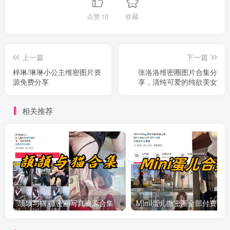
点赞
10
收藏
上一篇
下一篇
梓琳/琳琳小公主维密图片资
张洛洛维密圈图片合集分
源免费分享
享，清纯可爱的纯欲美女
相关推荐
颉颉与猫 微密圈写真资源合集