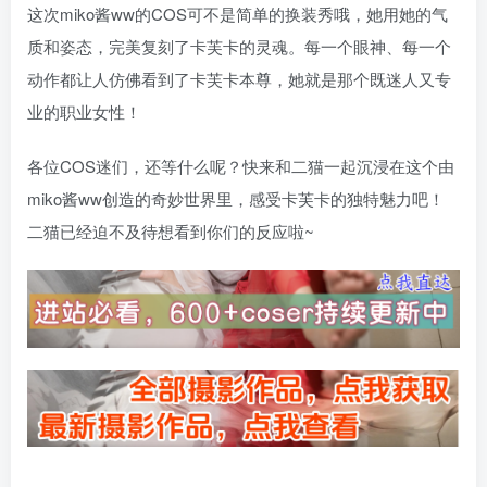
这次miko酱ww的COS可不是简单的换装秀哦，她用她的气
质和姿态，完美复刻了卡芙卡的灵魂。每一个眼神、每一个
动作都让人仿佛看到了卡芙卡本尊，她就是那个既迷人又专
业的职业女性！
各位COS迷们，还等什么呢？快来和二猫一起沉浸在这个由
miko酱ww创造的奇妙世界里，感受卡芙卡的独特魅力吧！
二猫已经迫不及待想看到你们的反应啦~