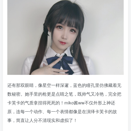
还有那双眼睛，像星空一样深邃，蓝色的瞳孔里仿佛藏着无
数秘密。她手里的枪更是点睛之笔，既帅气又冷艳，完全把
卡芙卡的气质拿捏得死死的！miko酱ww不仅外形上神还
原，连每一个动作、每一个表情都像是在演绎卡芙卡的故
事，简直让人分不清现实和虚拟了！