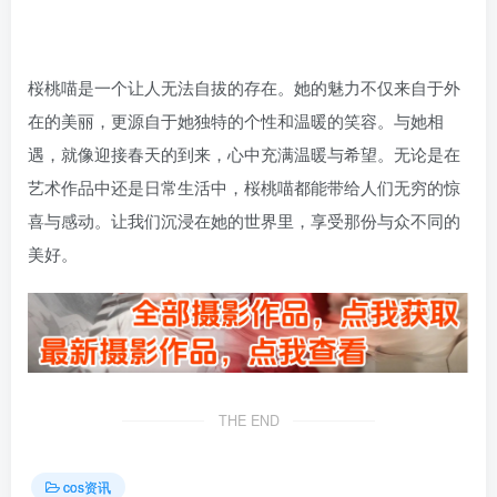
桜桃喵是一个让人无法自拔的存在。她的魅力不仅来自于外
在的美丽，更源自于她独特的个性和温暖的笑容。与她相
遇，就像迎接春天的到来，心中充满温暖与希望。无论是在
艺术作品中还是日常生活中，桜桃喵都能带给人们无穷的惊
喜与感动。让我们沉浸在她的世界里，享受那份与众不同的
美好。
THE END
cos资讯