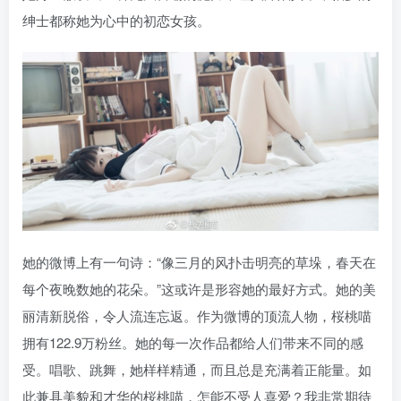
绅士都称她为心中的初恋女孩。
她的微博上有一句诗：“像三月的风扑击明亮的草垛，春天在
每个夜晚数她的花朵。”这或许是形容她的最好方式。她的美
丽清新脱俗，令人流连忘返。作为微博的顶流人物，桜桃喵
拥有122.9万粉丝。她的每一次作品都给人们带来不同的感
受。唱歌、跳舞，她样样精通，而且总是充满着正能量。如
此兼具美貌和才华的桜桃喵，怎能不受人喜爱？我非常期待