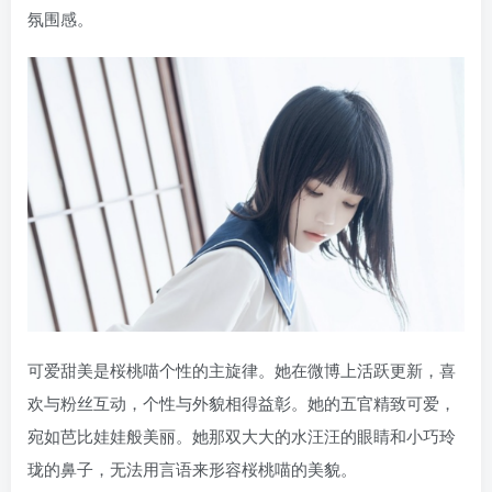
氛围感。
可爱甜美是桜桃喵个性的主旋律。她在微博上活跃更新，喜
欢与粉丝互动，个性与外貌相得益彰。她的五官精致可爱，
宛如芭比娃娃般美丽。她那双大大的水汪汪的眼睛和小巧玲
珑的鼻子，无法用言语来形容桜桃喵的美貌。