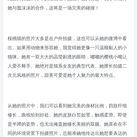
她与蠢沫沫的合作，这将是一场完美的碰撞！
桜桃喵的照片大多是在户外拍摄，这也可以从她的微博中看
出。如果用动物来形容她，我觉得她更像一只温顺黏人的小
猫咪。她有一双大大的晶莹剔透的眼睛，嘟嘟的樱桃小嘴让
人爱不释手。她绝对是猫系女友的典型代表。她擅长拍摄二
次元风格的照片，甜美可爱是她个人魅力的最大特点。
从她的照片中，我们可以看到她完美的身材比例，四肢纤细
修长，曲线恰到好处。她的皮肤白皙如雪，触感柔滑。即使
是半蹲的姿势，也无法掩盖她修长美丽的双腿。她喜欢在不
同的环境背景下拍摄照片，总能准确地传达出她想要表达的