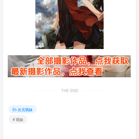
THE END
次元萌妹
# 萌妹