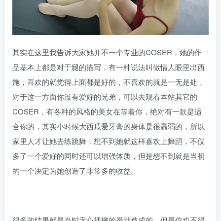
其实在这里我告诉大家她并不一个专业的COSER，她的作
品基本上都是对于腿的描写，有一种说法叫做情人眼里出西
施，喜欢的就觉得上面都是好的，不喜欢的就是一无是处，
对于这一方面你没有爱好的兄弟，可以去观看本站其它的
COSER，有各种的风格的美女在等着你，绝对有一款是适
合你的，其实小时候大西瓜爱牙膏的身体是很羸弱的，所以
家里人才让她去练跳舞，想不到她就这样喜欢上舞蹈，不仅
多了一个爱好的同时还可以增强体质，但是想不到就是当初
的一个决定为她创造了非常多的收益。
很多的结果就是当时无心插柳的举动造成的，但是你也不得