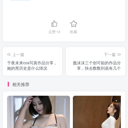
点赞
13
收藏
上一篇
下一篇
千夜未来cos写真作品分享，
蠢沫沫三个创可贴的作品分
她的黑历史是什么情况
享，快去数数到底有几个
相关推荐