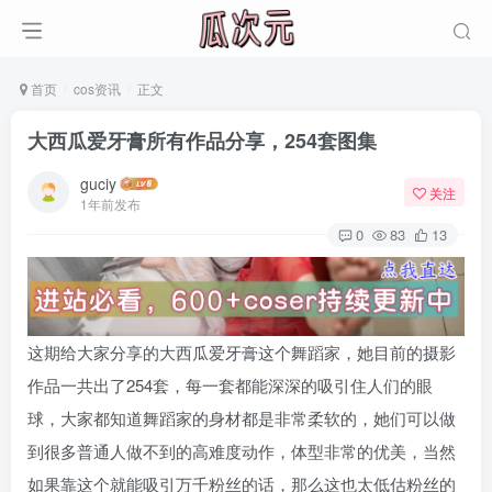
首页
cos资讯
正文
大西瓜爱牙膏所有作品分享，254套图集
guciy
关注
1年前发布
0
83
13
这期给大家分享的大西瓜爱牙膏这个舞蹈家，她目前的摄影
作品一共出了254套，每一套都能深深的吸引住人们的眼
球，大家都知道舞蹈家的身材都是非常柔软的，她们可以做
到很多普通人做不到的高难度动作，体型非常的优美，当然
如果靠这个就能吸引万千粉丝的话，那么这也太低估粉丝的