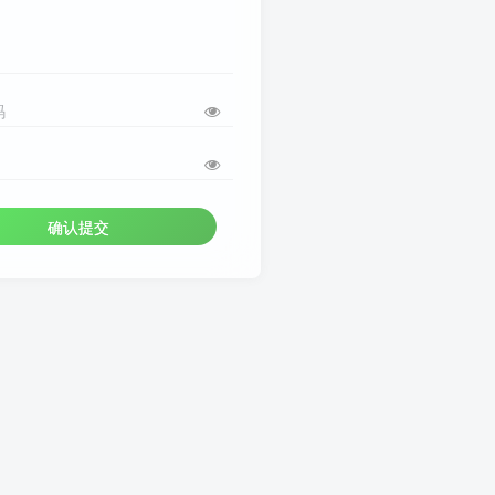
码
确认提交