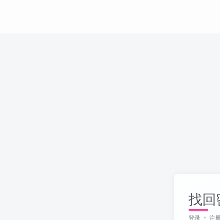
找回
登录
注