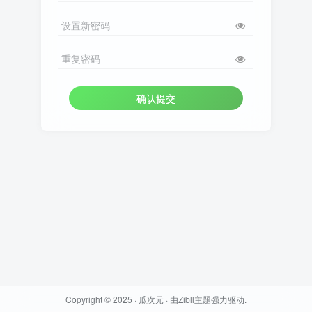
设置新密码
重复密码
确认提交
Copyright © 2025 ·
瓜次元
· 由
Zibll主题
强力驱动.